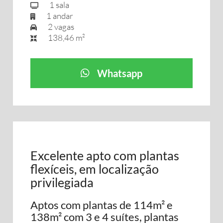
1 sala
1 andar
2 vagas
138,46 m²
Whatsapp
Excelente apto com plantas
flexíceis, em localização
privilegiada
Aptos com plantas de 114m² e
138m² com 3 e 4 suítes, plantas