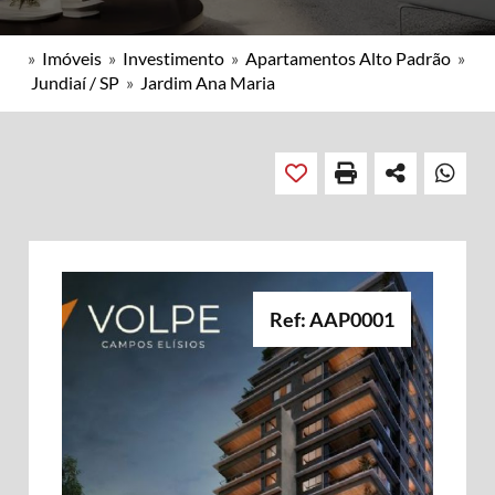
»
Imóveis
»
Investimento
»
Apartamentos Alto Padrão
»
Jundiaí / SP
»
Jardim Ana Maria
Ref: AAP0001