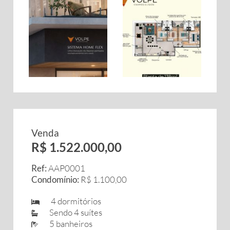
Venda
R$ 1.522.000,00
Ref:
AAP0001
Condomínio:
R$ 1.100,00
4 dormitórios
Sendo 4 suítes
5 banheiros