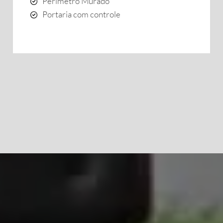
Perímetro Murado
Portaria com controle