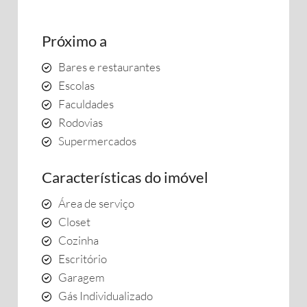
Próximo a
Bares e restaurantes
Escolas
Faculdades
Rodovias
Supermercados
Características do imóvel
Área de serviço
Closet
Cozinha
Escritório
Garagem
Gás Individualizado