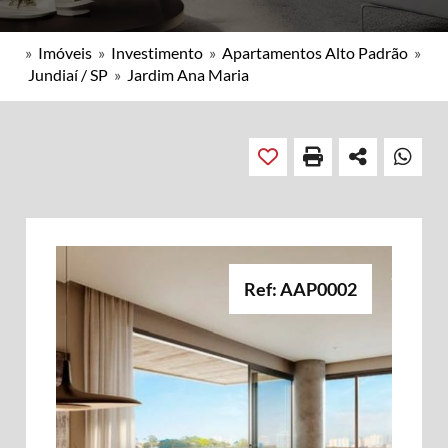
»
Imóveis
»
Investimento
»
Apartamentos Alto Padrão
»
Jundiaí / SP
»
Jardim Ana Maria
Ref: AAP0002