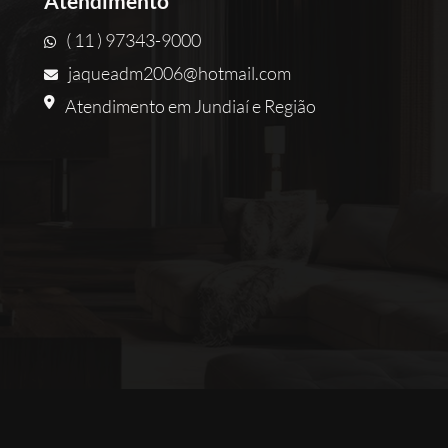
Atendimento
( 11 ) 97343-9000
jaqueadm2006@hotmail.com
Atendimento em Jundiaí e Região