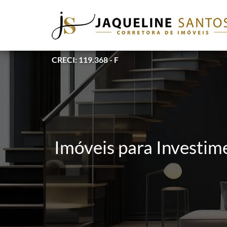
CRECI: 119.368 - F
Imóveis para Investim