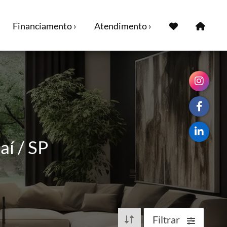
Financiamento ›
Atendimento ›
aí / SP
Filtrar