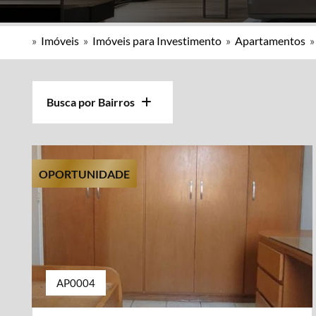
»
Imóveis
»
Imóveis para Investimento
»
Apartamentos
Busca por Bairros
OPORTUNIDADE
AP0004