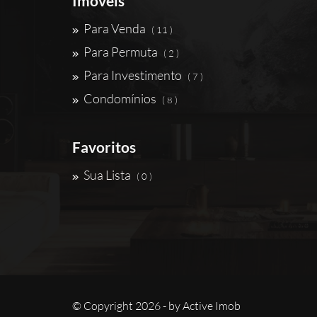
Imóveis
Para Venda
( 11 )
Para Permuta
( 2 )
Para Investimento
( 7 )
Condomínios
( 8 )
Favoritos
Sua Lista
( 0 )
© Copyright 2026 - by
Active Imob