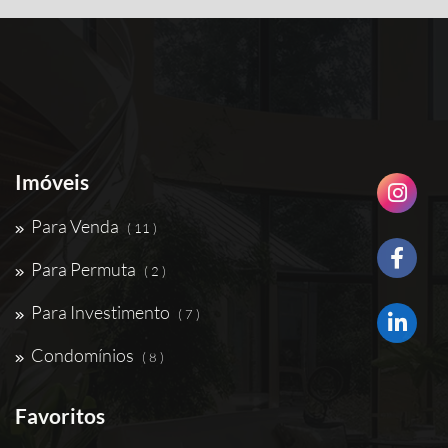
Imóveis
Para Venda
( 11 )
Para Permuta
( 2 )
Para Investimento
( 7 )
Condomínios
( 8 )
Favoritos