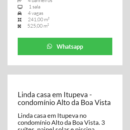
4 banheiros
1 sala
4 vagas
241,00 m²
525,00 m²
Whatsapp
Linda casa em Itupeva -
condomínio Alto da Boa Vista
Linda casa em Itupeva no
condomínio Alto da Boa Vista. 3
suítes, painel solar e piscina