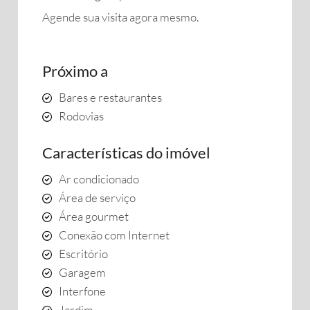
Agende sua visita agora mesmo.
Próximo a
Bares e restaurantes
Rodovias
Características do imóvel
Ar condicionado
Área de serviço
Área gourmet
Conexão com Internet
Escritório
Garagem
Interfone
Jardim