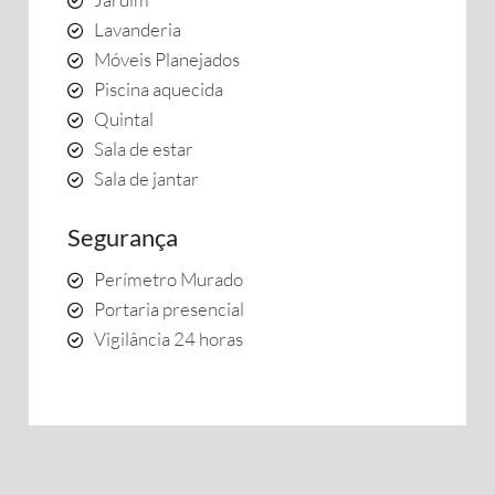
Lavanderia
Móveis Planejados
Piscina aquecida
Quintal
Sala de estar
Sala de jantar
Segurança
Perímetro Murado
Portaria presencial
Vigilância 24 horas