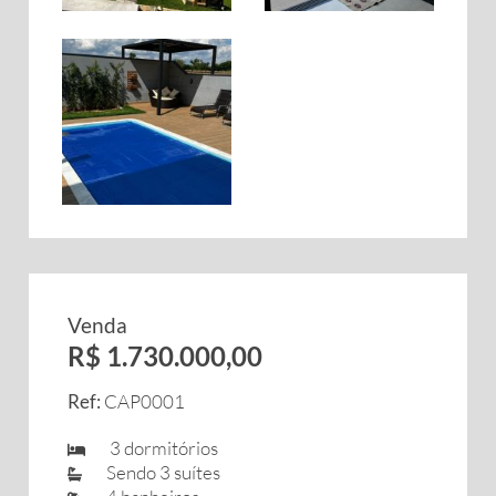
Venda
R$ 1.730.000,00
Ref:
CAP0001
3 dormitórios
Sendo 3 suítes