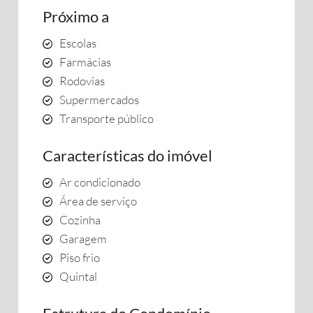
Próximo a
Escolas
Farmácias
Rodovias
Supermercados
Transporte público
Características do imóvel
Ar condicionado
Área de serviço
Cozinha
Garagem
Piso frio
Quintal