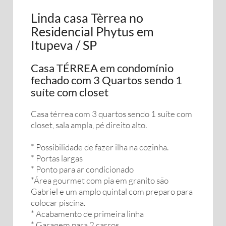
Linda casa Tèrrea no
Residencial Phytus em
Itupeva / SP
Casa TÉRREA em condomínio
fechado com 3 Quartos sendo 1
suíte com closet
Casa térrea com 3 quartos sendo 1 suíte com
closet, sala ampla, pé direito alto.
* Possibilidade de fazer ilha na cozinha.
* Portas largas
* Ponto para ar condicionado
*Área gourmet com pia em granito são
Gabriel e um amplo quintal com preparo para
colocar piscina.
* Acabamento de primeira linha
* Garagem para 2 carros