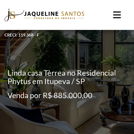
CRECI: 119.368 - F
Linda casa Tèrrea no Residencial
Phytus em Itupeva / SP
Venda por R$ 885.000,00