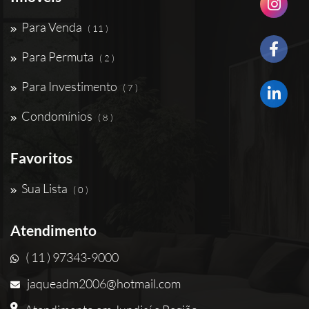
Para Venda
( 11 )
Para Permuta
( 2 )
Para Investimento
( 7 )
Condomínios
( 8 )
Favoritos
Sua Lista
( 0 )
Atendimento
( 11 ) 97343-9000
jaqueadm2006@hotmail.com