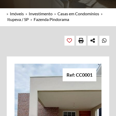
»
Imóveis
»
Investimento
»
Casas em Condomínios
»
Itupeva / SP
»
Fazenda Pindorama
Ref: CC0001