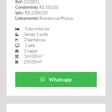
Ref:
CC0001
Condomínio:
R$ 350,00
Iptu :
R$ 2.000,00
Loteamento:
Residencial Phytus
3 dormitórios
Sendo 1 suíte
2 banheiros
1 sala
2 vagas
169,00 m²
250,00 m²
Whatsapp