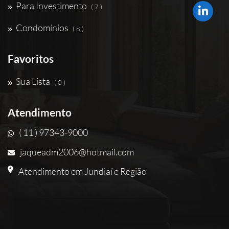
Para Investimento
( 7 )
Condomínios
( 8 )
Favoritos
Sua Lista
( 0 )
Atendimento
( 11 ) 97343-9000
jaqueadm2006@hotmail.com
Atendimento em Jundiaí e Região