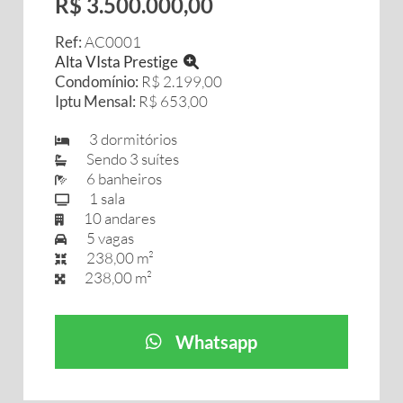
R$ 3.500.000,00
Ref:
AC0001
Alta VIsta Prestige
Condomínio:
R$ 2.199,00
Iptu Mensal:
R$ 653,00
3 dormitórios
Sendo 3 suítes
6 banheiros
1 sala
10 andares
5 vagas
238,00 m²
238,00 m²
Whatsapp