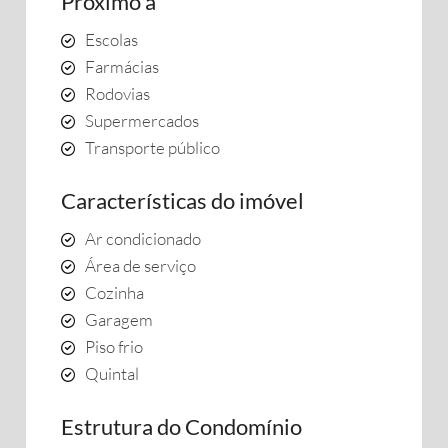
Próximo a
Escolas
Farmácias
Rodovias
Supermercados
Transporte público
Características do imóvel
Ar condicionado
Área de serviço
Cozinha
Garagem
Piso frio
Quintal
Estrutura do Condomínio