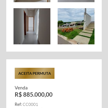
ACEITA PERMUTA
Venda
R$ 885.000,00
Ref:
CC0001