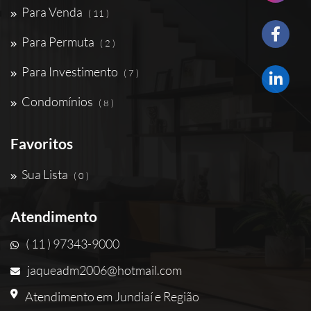
Para Venda
( 11 )
Para Permuta
( 2 )
Para Investimento
( 7 )
Condomínios
( 8 )
Favoritos
Sua Lista
( 0 )
Atendimento
( 11 ) 97343-9000
jaqueadm2006@hotmail.com
Atendimento em Jundiaí e Região