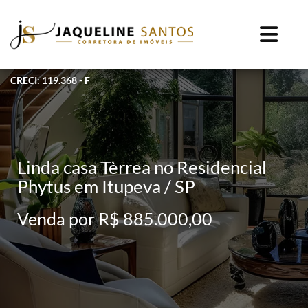
CRECI: 119.368 - F
Linda casa Tèrrea no Residencial
Phytus em Itupeva / SP
Venda por R$ 885.000,00