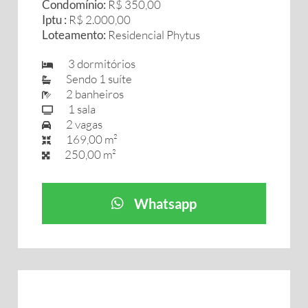
Condomínio:
R$ 350,00
Iptu :
R$ 2.000,00
Loteamento:
Residencial Phytus
3 dormitórios
Sendo 1 suíte
2 banheiros
1 sala
2 vagas
169,00 m²
250,00 m²
Whatsapp