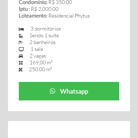
Condomínio:
R$ 350,00
Iptu :
R$ 2.000,00
Loteamento:
Residencial Phytus
3 dormitórios
Sendo 1 suíte
2 banheiros
1 sala
2 vagas
169,00 m²
250,00 m²
Whatsapp