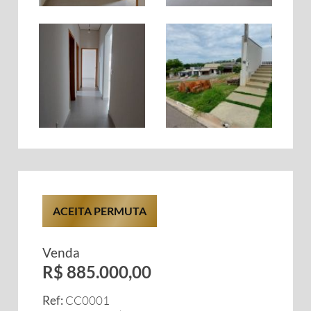
ACEITA PERMUTA
Venda
R$ 885.000,00
Ref:
CC0001