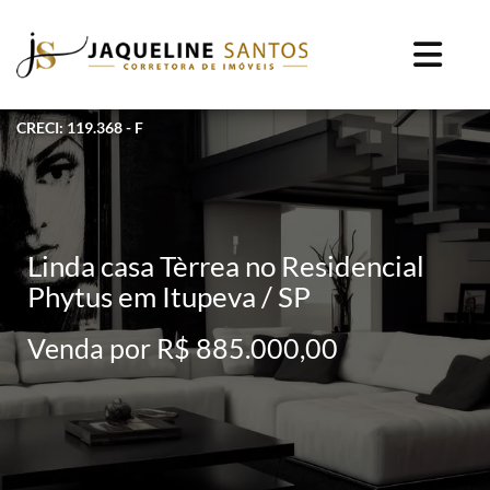
CRECI: 119.368 - F
Linda casa Tèrrea no Residencial
Phytus em Itupeva / SP
Venda por R$ 885.000,00