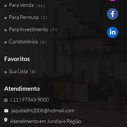
Para Venda
( 11 )
Para Permuta
( 2 )
Para Investimento
( 7 )
Condomínios
( 8 )
Favoritos
Sua Lista
( 0 )
Atendimento
( 11 ) 97343-9000
jaqueadm2006@hotmail.com
Atendimento em Jundiaí e Região