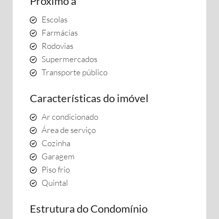
Próximo a
Escolas
Farmácias
Rodovias
Supermercados
Transporte público
Características do imóvel
Ar condicionado
Área de serviço
Cozinha
Garagem
Piso frio
Quintal
Estrutura do Condomínio