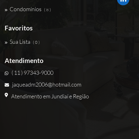
Condomínios
( 8 )
Favoritos
Sua Lista
( 0 )
Atendimento
( 11 ) 97343-9000
jaqueadm2006@hotmail.com
Atendimento em Jundiaí e Região