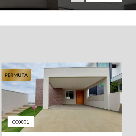
PERMUTA
CC0001