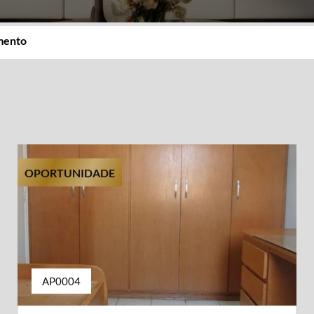
imento
OPORTUNIDADE
AP0004