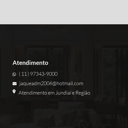
Atendimento
( 11 ) 97343-9000
jaqueadm2006@hotmail.com
Atendimento em Jundiaí e Região