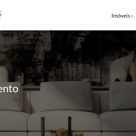
Imóveis ›
ento