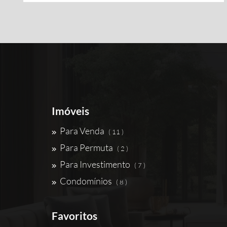
Imóveis
Para Venda
( 11 )
Para Permuta
( 2 )
Para Investimento
( 7 )
Condomínios
( 8 )
Favoritos