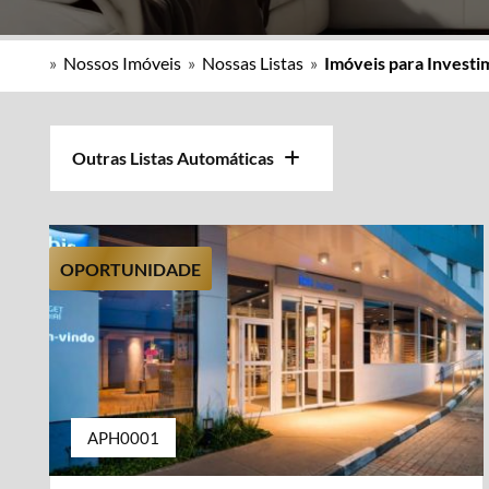
»
Nossos Imóveis
»
Nossas Listas
»
Imóveis para Invest
Outras Listas Automáticas
OPORTUNIDADE
APH0001