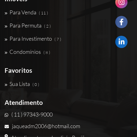
Para Venda
( 11 )
Para Permuta
( 2 )
Para Investimento
( 7 )
Condomínios
( 8 )
Favoritos
Sua Lista
( 0 )
Atendimento
( 11 ) 97343-9000
jaqueadm2006@hotmail.com