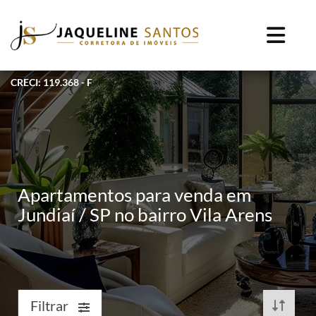
CRECI: 119.368 - F
Apartamentos para venda em
Jundiaí / SP no bairro Vila Arens
Filtrar