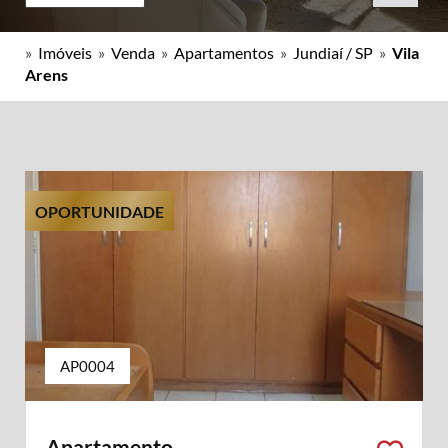
»
Imóveis
»
Venda
»
Apartamentos
»
Jundiaí / SP
»
Vila
Arens
OPORTUNIDADE
AP0004
Apartamento