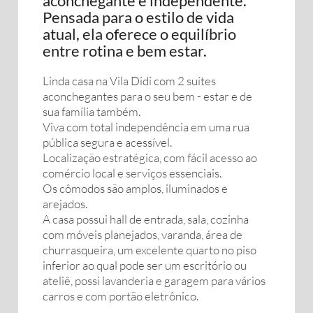
aconchegante e independente.
Pensada para o estilo de vida
atual, ela oferece o equilíbrio
entre rotina e bem estar.
Linda casa na Vila Didi com 2 suítes
aconchegantes para o seu bem - estar e de
sua família também.
Viva com total independência em uma rua
pública segura e acessível.
Localização estratégica, com fácil acesso ao
comércio local e serviços essenciais.
Os cômodos são amplos, iluminados e
arejados.
A casa possui hall de entrada, sala, cozinha
com móveis planejados, varanda, área de
churrasqueira, um excelente quarto no piso
inferior ao qual pode ser um escritório ou
ateliê, possi lavanderia e garagem para vários
carros e com portão eletrônico.