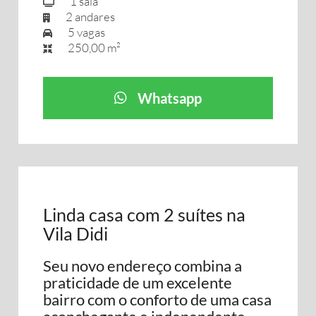
1 sala
2 andares
5 vagas
250,00 m²
Whatsapp
Linda casa com 2 suítes na
Vila Didi
Seu novo endereço combina a
praticidade de um excelente
bairro com o conforto de uma casa