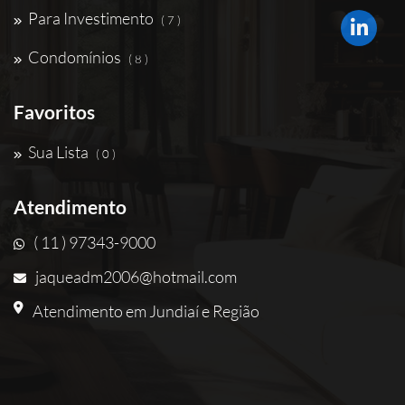
Para Investimento
( 7 )
Condomínios
( 8 )
Favoritos
Sua Lista
( 0 )
Atendimento
( 11 ) 97343-9000
jaqueadm2006@hotmail.com
Atendimento em Jundiaí e Região