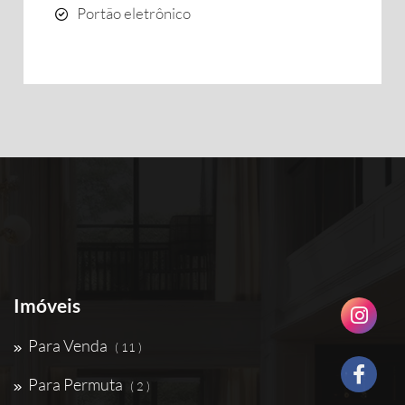
Portão eletrônico
Imóveis
Para Venda
( 11 )
Para Permuta
( 2 )