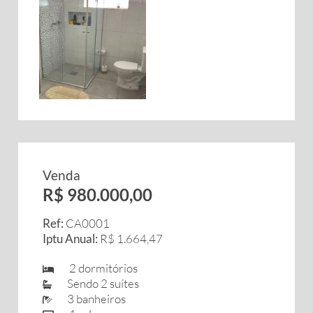
Venda
R$ 980.000,00
Ref:
CA0001
Iptu Anual:
R$ 1.664,47
2 dormitórios
Sendo 2 suítes
3 banheiros